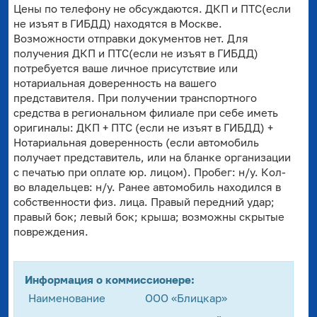
Цены по телефону не обсуждаются. ДКП и ПТС(если
не изъят в ГИБДД) находятся в Москве.
Возможности отправки документов нет. Для
получения ДКП и ПТС(если не изъят в ГИБДД)
потребуется ваше личное присутствие или
нотариальная доверенность на вашего
представителя. При получении транспортного
средства в региональном филиале при себе иметь
оригиналы: ДКП + ПТС (если не изъят в ГИБДД) +
Нотариальная доверенность (если автомобиль
получает представитель, или на бланке организации
с печатью при оплате юр. лицом). Пробег: н/у. Кол-
во владельцев: н/у. Ранее автомобиль находился в
собственности физ. лица. Правый передний удар;
правый бок; левый бок; крыша; возможны скрытые
повреждения.
Информация о коммиссионере:
Наименование
ООО «Блицкар»