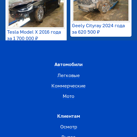
Geely Cityray 2024 года
Tesla Model X 2016 года
за
620 500 ₽
за
1 700 000 ₽
Автомобили
Легковые
Коммерческие
Мото
Клиентам
Осмотр