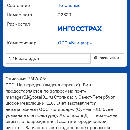
Состояние
Тотальные
Номер лота
22629
Разместил
Комиссионер
ООО «Блицкар»
Распечатать
В закладки
Описание BMW X5:
ПТС: Не передан (выдана справка). Вин
предоставляется по запросу на почту
manager01@total01.ru Стоянка: г. Санкт-Петербург,
шоссе Революции, 116. Счет выставляется
автомагазином ООО «Блицкар». (Сумма НДС будет
указана в счет фактуре). Авто после ДТП, возможны
скрытые повреждения. Гарантии юридической
чистоты. Запчасти с авто отдельно не продаются.