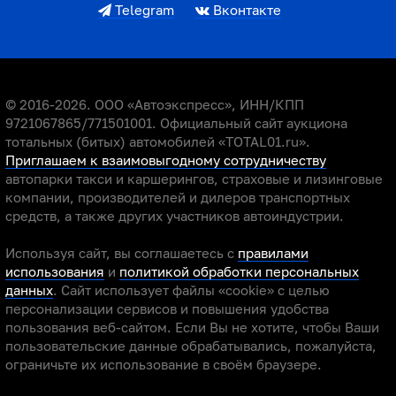
Telegram
Вконтакте
© 2016-2026. ООО «Автоэкспресс», ИНН/КПП
9721067865/771501001. Официальный сайт аукциона
тотальных (битых) автомобилей «TOTAL01.ru».
Приглашаем к взаимовыгодному сотрудничеству
автопарки такси и каршерингов, страховые и лизинговые
компании, производителей и дилеров транспортных
средств, а также других участников автоиндустрии.
Используя сайт, вы соглашаетесь с
правилами
использования
и
политикой обработки персональных
данных
. Сайт использует файлы «cookie» с целью
персонализации сервисов и повышения удобства
пользования веб-сайтом. Если Вы не хотите, чтобы Ваши
пользовательские данные обрабатывались, пожалуйста,
ограничьте их использование в своём браузере.