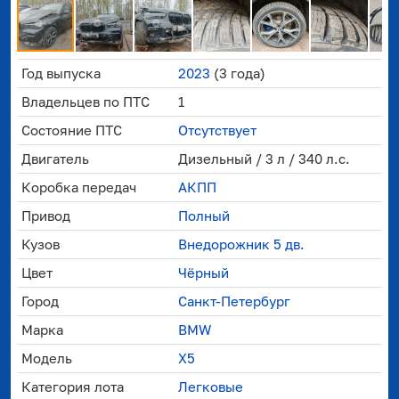
Год выпуска
2023
(3 года)
Владельцев по ПТС
1
Состояние ПТС
Отсутствует
Двигатель
Дизельный / 3 л / 340 л.с.
Коробка передач
АКПП
Привод
Полный
Кузов
Внедорожник 5 дв.
Цвет
Чёрный
Город
Санкт-Петербург
Марка
BMW
Модель
X5
Категория лота
Легковые