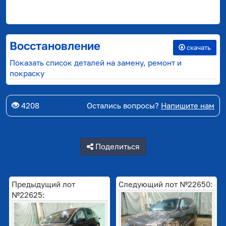
Восстановление
скачать
Показать список деталей на замену, ремонт и
покраску
4208
Остались вопросы?
Напишите нам
Поделиться
Предыдущий лот
Следующий лот №22650:
№22625: