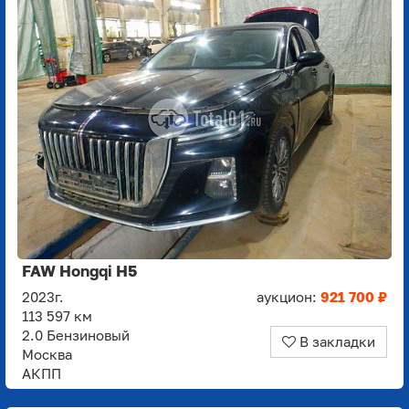
FAW Hongqi H5
2023г.
аукцион:
921 700 ₽
113 597 км
2.0 Бензиновый
В закладки
Москва
АКПП