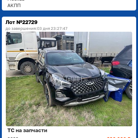
АКПП
Лот №22729
до завершения:
03 дня 23:27:45
ТС на запчасти