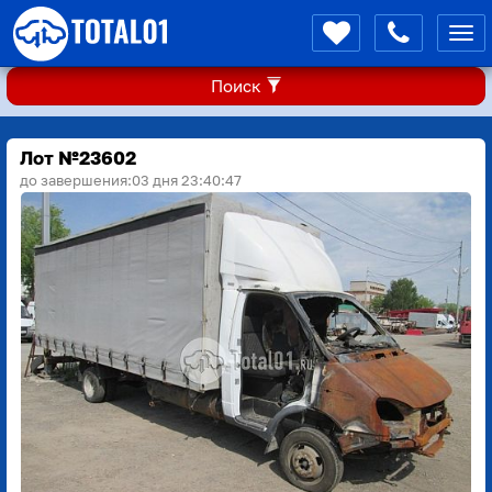
Мен
Поиск
Лот №23602
до завершения:
03 дня 23:40:45