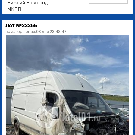
Нижний Новгород
МКПП
Лот №23365
до завершения:
03 дня 23:48:45