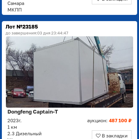
Самара
МКПП
Лот №23185
до завершения:
03 дня 23:44:45
Dongfeng Captain-T
2023г.
аукцион:
487 100 ₽
1 км
2.3 Дизельный
В закладки