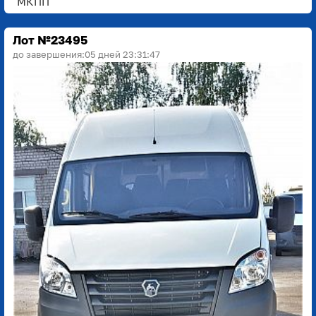
МКПП
Лот №23495
до завершения:
05 дней 23:31:45