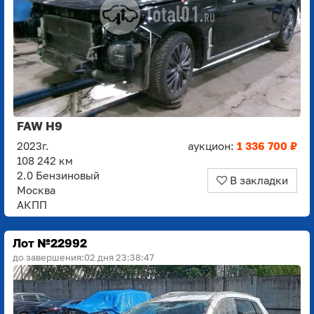
FAW H9
2023г.
аукцион:
1 336 700 ₽
108 242 км
2.0 Бензиновый
В закладки
Москва
АКПП
Лот №22992
до завершения:
02 дня 23:38:45