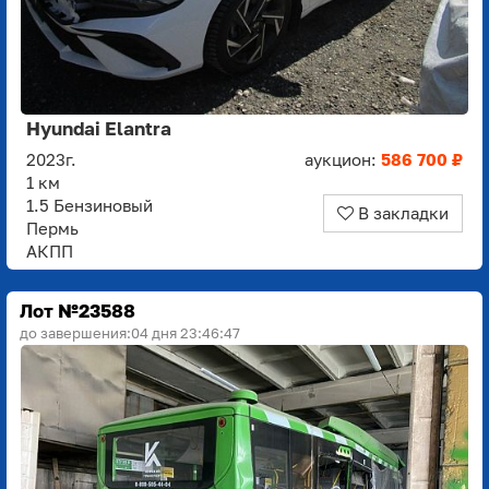
Hyundai Elantra
2023г.
аукцион:
586 700 ₽
1 км
1.5 Бензиновый
В закладки
Пермь
АКПП
Лот №23588
до завершения:
04 дня 23:46:45