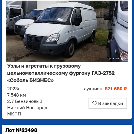
Узлы и агрегаты к грузовому
цельнометаллическому фургону ГАЗ-2752
«Соболь БИЗНЕС»
2023г.
аукцион:
521 650 ₽
7 548 км
2.7 Бензиновый
В закладки
Нижний Новгород
МКПП
Лот №23498