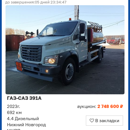
до завершения:
05 дней 23:34:45
ГАЗ-САЗ 391A
2023г.
аукцион:
2 748 600 ₽
692 км
4.4 Дизельный
В закладки
Нижний Новгород