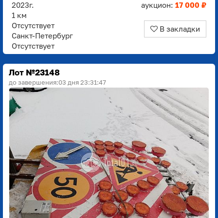
2023г.
аукцион:
17 000 ₽
1 км
Отсутствует
В закладки
Санкт-Петербург
Отсутствует
Лот №23148
до завершения:
03 дня 23:31:45