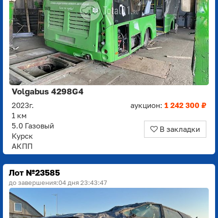
Volgabus 4298G4
2023г.
аукцион:
1 242 300 ₽
1 км
5.0 Газовый
В закладки
Курск
АКПП
Лот №23585
до завершения:
04 дня 23:43:45