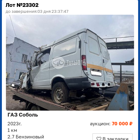
Лот №23302
до завершения:
03 дня 23:37:45
ГАЗ Соболь
2023г.
аукцион:
70 000 ₽
1 км
2.7 Бензиновый
В закладки