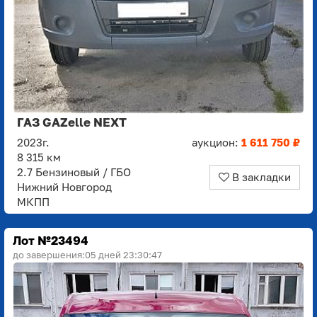
ГАЗ GAZelle NEXT
2023г.
аукцион:
1 611 750 ₽
8 315 км
2.7 Бензиновый / ГБО
В закладки
Нижний Новгород
МКПП
Лот №23494
до завершения:
05 дней 23:30:45