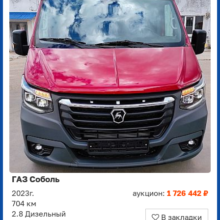
ГАЗ Соболь
2023г.
аукцион:
1 726 442 ₽
704 км
2.8 Дизельный
В закладки