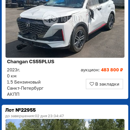
Changan CS55PLUS
2023г.
аукцион:
483 800 ₽
0 км
1.5 Бензиновый
В закладки
Санкт-Петербург
АКПП
Лот №22955
до завершения:
02 дня 23:34:45