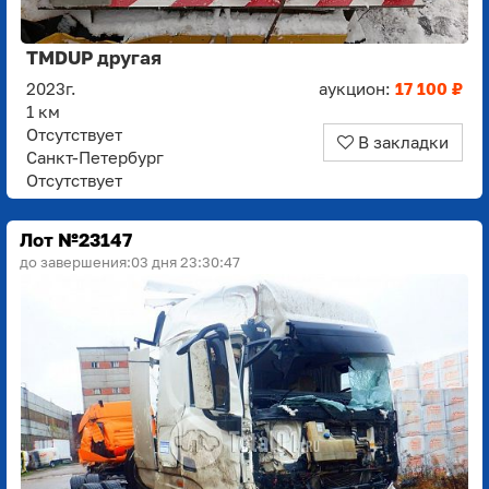
TMDUP другая
2023г.
аукцион:
17 100 ₽
1 км
Отсутствует
В закладки
Санкт-Петербург
Отсутствует
Лот №23147
до завершения:
03 дня 23:30:45