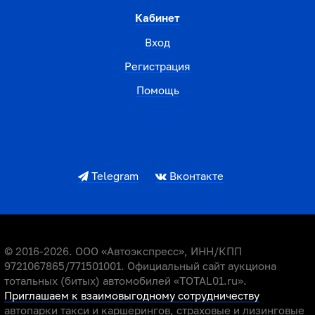
Кабинет
Вход
Регистрация
Помощь
Telegram
Вконтакте
© 2016-2026. ООО «Автоэкспресс», ИНН/КПП
9721067865/771501001. Официальный сайт аукциона
тотальных (битых) автомобилей «TOTAL01.ru».
Приглашаем к взаимовыгодному сотрудничеству
автопарки такси и каршерингов, страховые и лизинговые