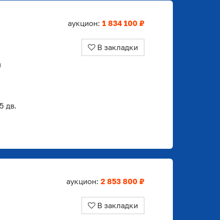
аукцион:
1 834 100 ₽
В закладки
й
 дв.
аукцион:
2 853 800 ₽
В закладки