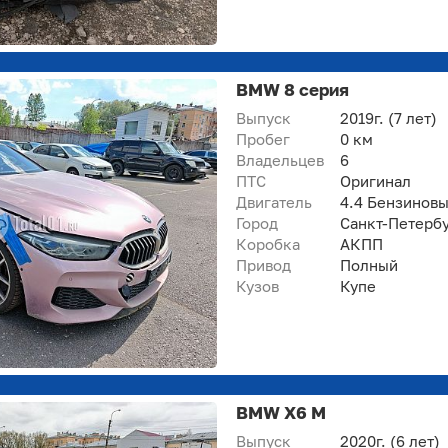
BMW 8 серия
Выпуск
2019г.
(7 лет)
Пробег
0 км
Владельцев
6
ПТС
Оригинал
Двигатель
4.4 Бензинов
Город
Санкт-Петерб
Коробка
АКПП
Привод
Полный
Кузов
Купе
BMW X6 M
Выпуск
2020г.
(6 лет)