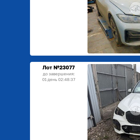
Лот №23077
до завершения:
01 день 02:48:36