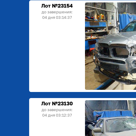
Лот №23154
до завершения:
04 дня 03:14:36
Лот №23130
до завершения:
04 дня 03:12:36