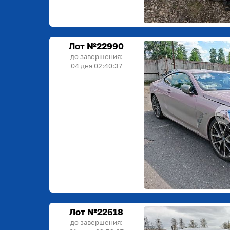
Лот №22990
до завершения:
04 дня 02:40:36
Лот №22618
до завершения: