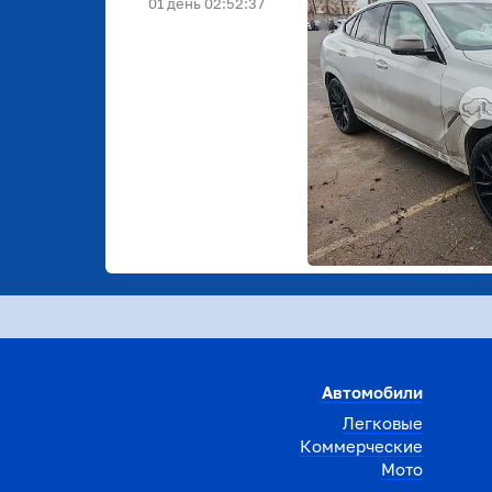
01 день 02:52:36
Автомобили
Легковые
Коммерческие
Мото