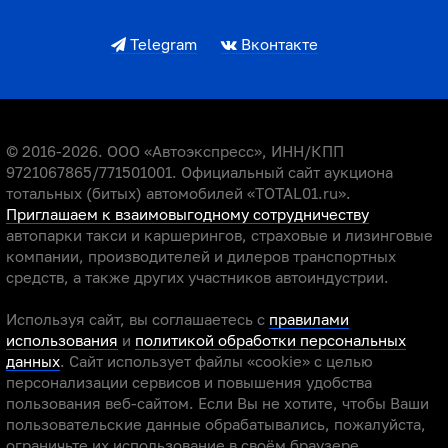
Telegram
Вконтакте
© 2016-2026. ООО «Автоэкспресс», ИНН/КПП
9721067865/771501001. Официальный сайт аукциона
тотальных (битых) автомобилей «TOTAL01.ru».
Приглашаем к взаимовыгодному сотрудничеству
автопарки такси и каршерингов, страховые и лизинговые
компании, производителей и дилеров транспортных
средств, а также других участников автоиндустрии.
Используя сайт, вы соглашаетесь с
правилами
использования
и
политикой обработки персональных
данных
. Сайт использует файлы «cookie» с целью
персонализации сервисов и повышения удобства
пользования веб-сайтом. Если Вы не хотите, чтобы Ваши
пользовательские данные обрабатывались, пожалуйста,
ограничьте их использование в своём браузере.