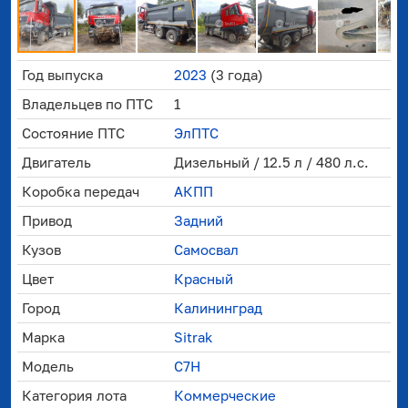
Год выпуска
2023
(3 года)
Владельцев по ПТС
1
Состояние ПТС
ЭлПТС
Двигатель
Дизельный / 12.5 л / 480 л.с.
Коробка передач
АКПП
Привод
Задний
Кузов
Самосвал
Цвет
Красный
Город
Калининград
Марка
Sitrak
Модель
C7H
Категория лота
Коммерческие