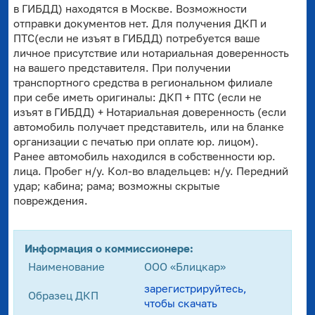
в ГИБДД) находятся в Москве. Возможности
отправки документов нет. Для получения ДКП и
ПТС(если не изъят в ГИБДД) потребуется ваше
личное присутствие или нотариальная доверенность
на вашего представителя. При получении
транспортного средства в региональном филиале
при себе иметь оригиналы: ДКП + ПТС (если не
изъят в ГИБДД) + Нотариальная доверенность (если
автомобиль получает представитель, или на бланке
организации с печатью при оплате юр. лицом).
Ранее автомобиль находился в собственности юр.
лица. Пробег н/у. Кол-во владельцев: н/у. Передний
удар; кабина; рама; возможны скрытые
повреждения.
Информация о коммиссионере:
Наименование
ООО «Блицкар»
зарегистрируйтесь,
Образец ДКП
чтобы скачать