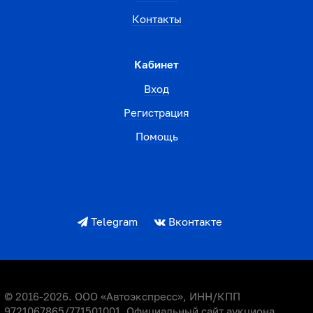
Контакты
Кабинет
Вход
Регистрация
Помощь
Telegram
Вконтакте
© 2016-2026. ООО «Автоэкспресс», ИНН/КПП
9721067865/771501001. Официальный сайт аукциона