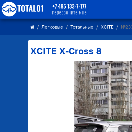
+7 495 133-7-177
перезвоните мне
Легковые
Тотальные
XCITE
№23
XCITE
X-Cross 8