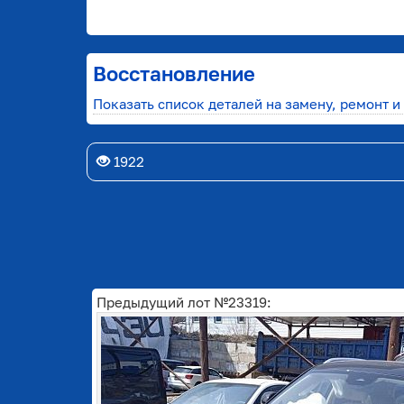
Восстановление
Показать список деталей на замену, ремонт и
1922
Предыдущий лот №23319: