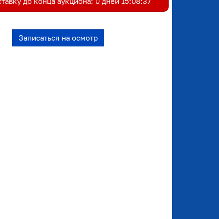
ставку до конца аукциона:
0 дней 15:08:37
Записаться на осмотр