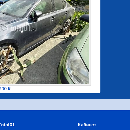
900 ₽
Total01
Кабинет