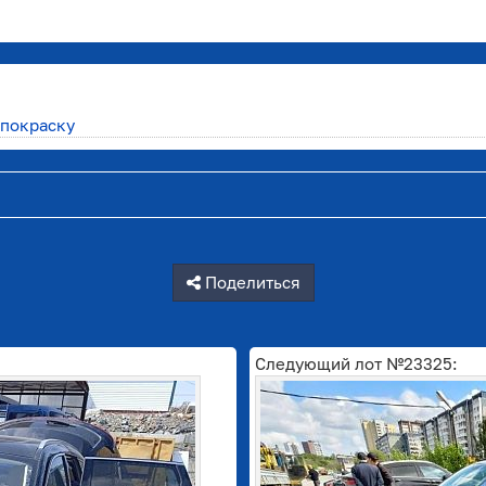
 покраску
Поделиться
Следующий лот №23325: