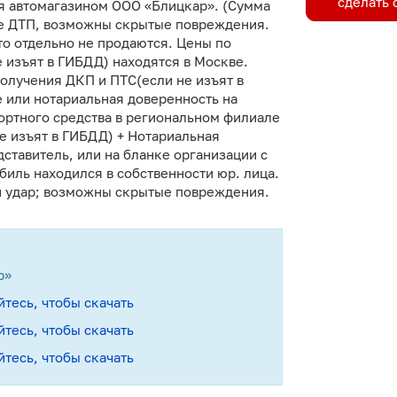
cделать 
тся автомагазином ООО «Блицкар». (Сумма
сле ДТП, возможны скрытые повреждения.
то отдельно не продаются. Цены по
 изъят в ГИБДД) находятся в Москве.
олучения ДКП и ПТС(если не изъят в
 или нотариальная доверенность на
ортного средства в региональном филиале
е изъят в ГИБДД) + Нотариальная
ставитель, или на бланке организации с
биль находился в собственности юр. лица.
ий удар; возможны скрытые повреждения.
р»
йтесь, чтобы скачать
йтесь, чтобы скачать
йтесь, чтобы скачать