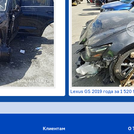
Lexus GS 2019 года за
1 520 
Клиентам
О 