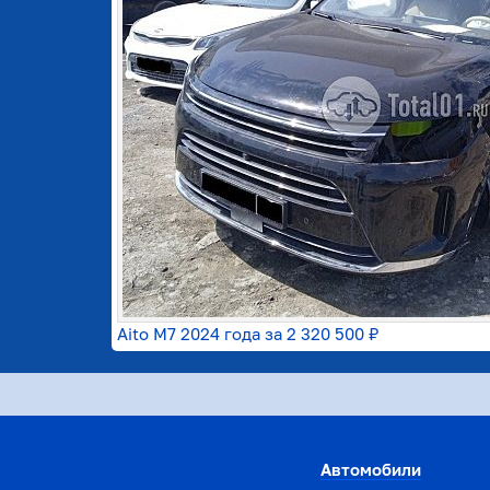
Aito M7 2024 года за
2 320 500 ₽
Автомобили