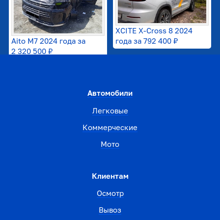
XCITE X-Cross 8 2024
Aito M7 2024 года за
года за
792 400 ₽
2 320 500 ₽
Автомобили
Легковые
Коммерческие
Мото
Клиентам
Осмотр
Вывоз