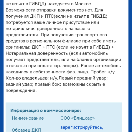
не изъят в ГИБДД) находятся в Москве.
Возможности отправки документов нет. Для
получения ДКП и ПТС(если не изъят в ГИБДД)
потребуется ваше личное присутствие или
нотариальная доверенность на вашего
представителя. При получении транспортного
средства в региональном филиале при себе иметь
оригиналы: ДКП + ПТС (если не изъят в ГИБДД) +
Нотариальная доверенность (если автомобиль
получает представитель, или на бланке организации
с печатью при оплате юр. лицом). Ранее автомобиль
находился в собственности физ. лица. Пробег н/у.
Кол-во владельцев: н/у.Левый передний удар;
задний удар; правый бок; возможны скрытые
повреждения.
Информация о коммиссионере:
Наименование
ООО «Блицкар»
зарегистрируйтесь,
Образец ДКП