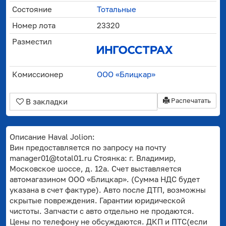
Состояние
Тотальные
Номер лота
23320
Разместил
Комиссионер
ООО «Блицкар»
Распечатать
В закладки
Описание Haval Jolion:
Вин предоставляется по запросу на почту
manager01@total01.ru Стоянка: г. Владимир,
Московское шоссе, д. 12а. Счет выставляется
автомагазином ООО «Блицкар». (Сумма НДС будет
указана в счет фактуре). Авто после ДТП, возможны
скрытые повреждения. Гарантии юридической
чистоты. Запчасти с авто отдельно не продаются.
Цены по телефону не обсуждаются. ДКП и ПТС(если