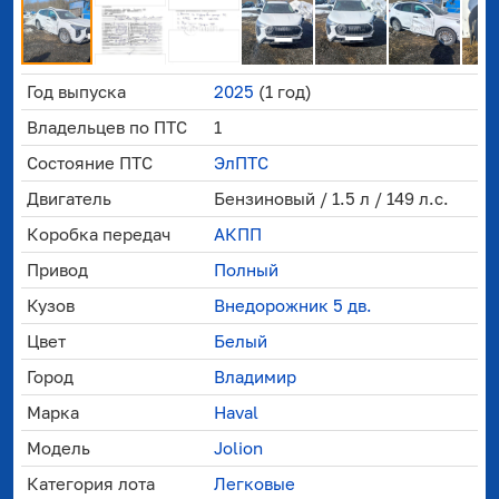
Год выпуска
2025
(1 год)
Владельцев по ПТС
1
Состояние ПТС
ЭлПТС
Двигатель
Бензиновый / 1.5 л / 149 л.с.
Коробка передач
АКПП
Привод
Полный
Кузов
Внедорожник 5 дв.
Цвет
Белый
Город
Владимир
Марка
Haval
Модель
Jolion
Категория лота
Легковые