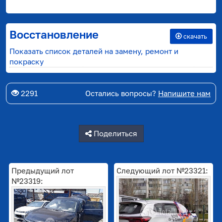
Восстановление
скачать
Показать список деталей на замену, ремонт и
покраску
2291
Остались вопросы?
Напишите нам
Поделиться
Предыдущий лот
Следующий лот №23321:
№23319: