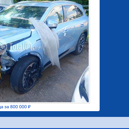
да за
800 000 ₽