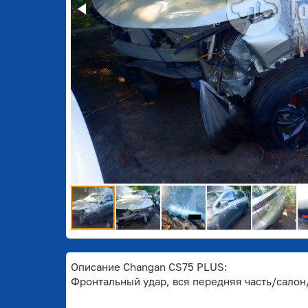
Описание Changan CS75 PLUS:
Фронтальный удар, вся передняя часть/сало