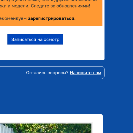
рки и модели. Следите за обновлениями!
екомендуем
зарегистрироваться
.
Записаться на осмотр
Остались вопросы?
Напишите нам