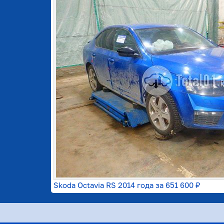
Skoda Octavia RS 2014 года за
651 600 ₽