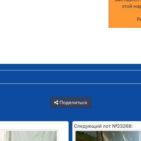
этой ма
Р
Поделиться
Следующий лот №23268: