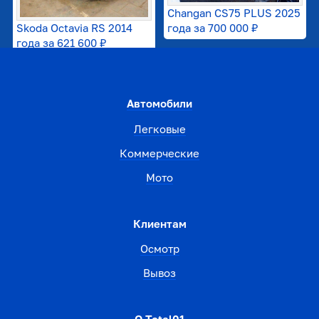
Changan CS75 PLUS 2025
Skoda Octavia RS 2014
года за
700 000 ₽
года за
621 600 ₽
Автомобили
Легковые
Коммерческие
Мото
Клиентам
Осмотр
Вывоз