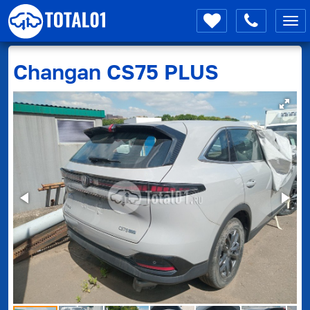
Мен
Changan
CS75 PLUS