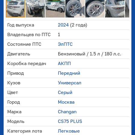
Год выпуска
2024
(2 года)
Владельцев по ПТС
1
Состояние ПТС
ЭлПТС
Двигатель
Бензиновый / 1.5 л / 180 л.с.
Коробка передач
АКПП
Привод
Передний
Кузов
Универсал
Цвет
Серый
Город
Москва
Марка
Changan
Модель
CS75 PLUS
Категория лота
Легковые