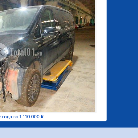
 года за
1 110 000 ₽