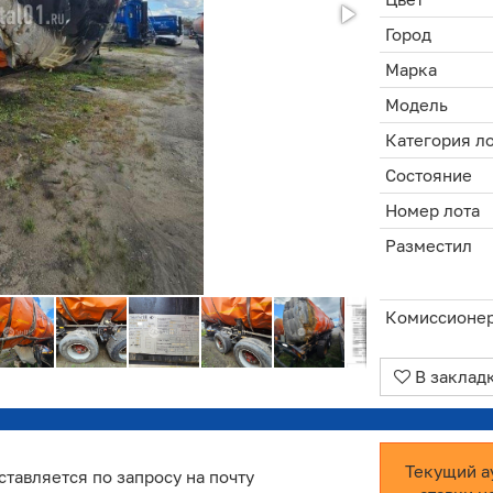
Город
Марка
Модель
Категория л
Состояние
Номер лота
Разместил
Комиссионе
В заклад
Текущий а
ставляется по запросу на почту