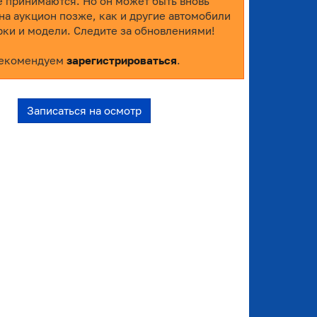
е принимаются. Но он может быть вновь
на аукцион позже, как и другие автомобили
рки и модели. Следите за обновлениями!
екомендуем
зарегистрироваться
.
Записаться на осмотр