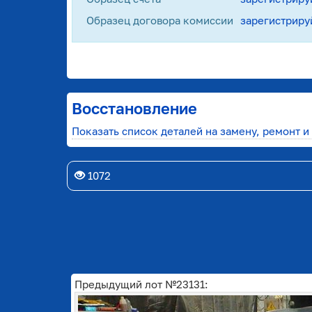
Образец договора комиссии
зарегистриру
Восстановление
Показать список деталей на замену, ремонт и
1072
Предыдущий лот №23131: