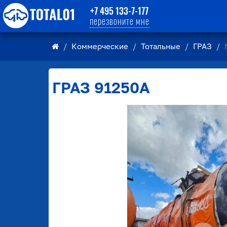
+7 495 133-7-177
перезвоните мне
Коммерческие
Тотальные
ГРАЗ
ГРАЗ
91250A