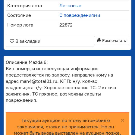
Категория лота
Легковые
Состояние
С повреждениями
Номер лота
22872
Распечатать
В закладки
Описание Mazda 6:
Вин номер, и интересующая информация
предоставляется по запросу, направленному на
адрес man4@total01.ru. КПП: н/у, кол-во
владельцев: н/у. Хорошее состояние ТС. 2 ключа
зажигания. ТС грязное, возможны скрыты
повреждения.
×
Текущий аукцион по этому автомобилю
закончился, ставки не принимаются. Но он
может быть вновь выставлен на аукцион позже,