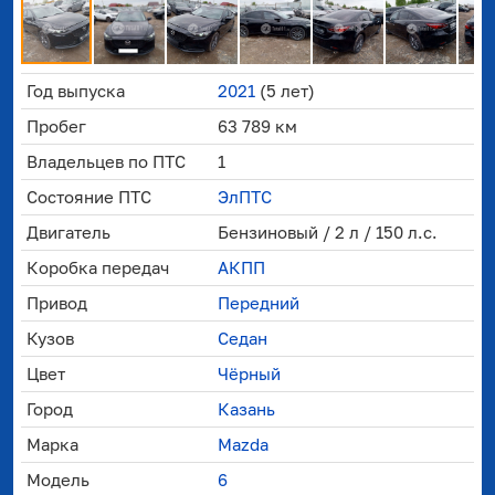
Год выпуска
2021
(5 лет)
Пробег
63 789 км
Владельцев по ПТС
1
Состояние ПТС
ЭлПТС
Двигатель
Бензиновый / 2 л / 150 л.с.
Коробка передач
АКПП
Привод
Передний
Кузов
Седан
Цвет
Чёрный
Город
Казань
Марка
Mazda
Модель
6