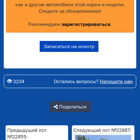
как и другие автомобили этой марки и модели.
Следите за обновлениями!
Рекомендуем
зарегистрироваться
.
Записаться на осмотр
3234
Остались вопросы?
Напишите нам
Поделиться
Предыдущий лот
Следующий лот №22887:
№22855: