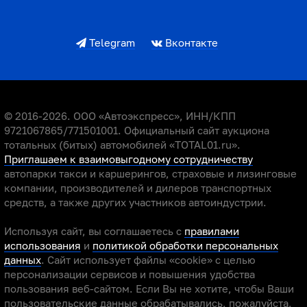
Telegram
Вконтакте
© 2016-2026. ООО «Автоэкспресс», ИНН/КПП
9721067865/771501001. Официальный сайт аукциона
тотальных (битых) автомобилей «TOTAL01.ru».
Приглашаем к взаимовыгодному сотрудничеству
автопарки такси и каршерингов, страховые и лизинговые
компании, производителей и дилеров транспортных
средств, а также других участников автоиндустрии.
Используя сайт, вы соглашаетесь с
правилами
использования
и
политикой обработки персональных
данных
. Сайт использует файлы «cookie» с целью
персонализации сервисов и повышения удобства
пользования веб-сайтом. Если Вы не хотите, чтобы Ваши
пользовательские данные обрабатывались, пожалуйста,