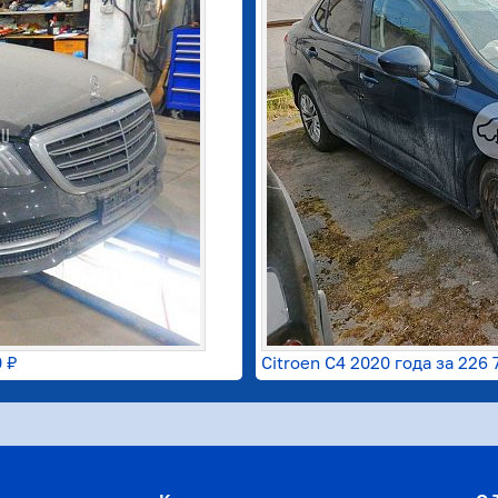
0 ₽
Citroen C4 2020 года за
226 