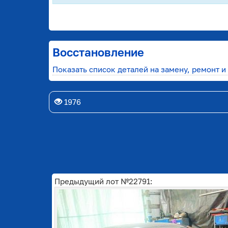
Восстановление
Показать список деталей на замену, ремонт и
1976
Предыдущий лот №22791: