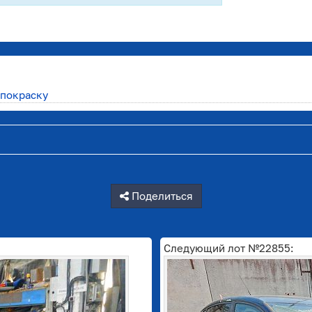
 покраску
Поделиться
Следующий лот №22855: