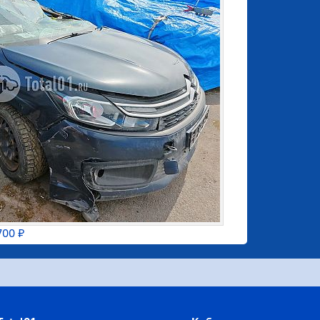
700 ₽