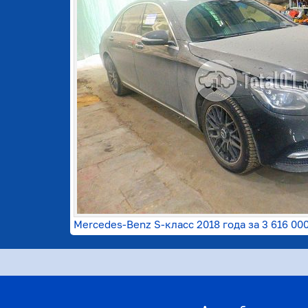
Mercedes-Benz S-класс 2018 года за
3 616 00