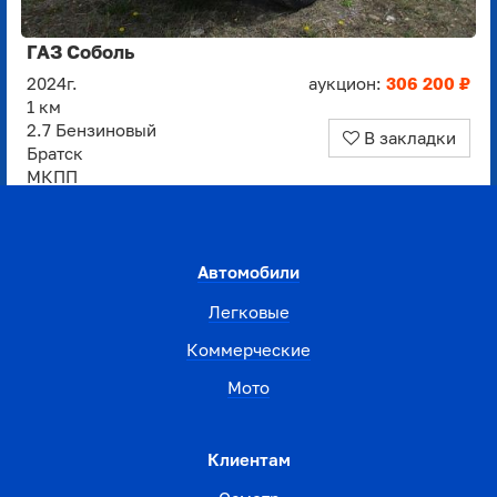
ГАЗ Соболь
2024г.
аукцион:
306 200 ₽
1 км
2.7 Бензиновый
В закладки
Братск
МКПП
Автомобили
Легковые
Коммерческие
Мото
Клиентам