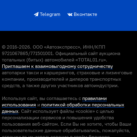
Telegram
Вконтакте
© 2016-2026. ООО «Автоэкспресс», ИНН/КПП
9721067865/771501001. Официальный сайт аукциона
тотальных (битых) автомобилей «TOTAL01.ru».
Приглашаем к взаимовыгодному сотрудничеству
автопарки такси и каршерингов, страховые и лизинговые
компании, производителей и дилеров транспортных
средств, а также других участников автоиндустрии.
Используя сайт, вы соглашаетесь с
правилами
использования
и
политикой обработки персональных
данных
. Сайт использует файлы «cookie» с целью
персонализации сервисов и повышения удобства
пользования веб-сайтом. Если Вы не хотите, чтобы Ваши
пользовательские данные обрабатывались, пожалуйста,
ограничьте их использование в своём браузере.