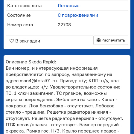
Категория лота
Легковые
Состояние
С повреждениями
Номер лота
22708
Распечатать
В закладки
Описание Skoda Rapid:
Вин номер, и интересующая информация
предоставляется по запросу, направленному на
адрес man4@total01.ru. Привод: н/у; КПП: н/у, кол-
во владельцев: н/у. Удовлетворительное состояние
ТС. 1 ключ зажигания. ТС грязное, возможны
скрыты повреждения. Эмбллема на капот. Капот -
покраска. Люк бензобака - отсутствует. Лобовое
стекло - трещина. Решетка радиатора нижняя -
отсутсвует. Решетка радиатора верхняя - отсутсвует.
ПТФ левая/правая - отсутствует. Бампер передний -
окраска. Рамка гос. Н/З. Крыло переднее правое -