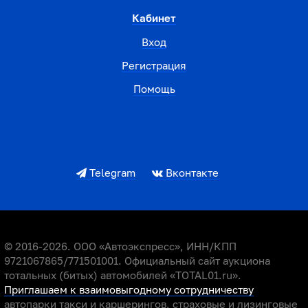
Кабинет
Вход
Регистрация
Помощь
Telegram
Вконтакте
© 2016-2026. ООО «Автоэкспресс», ИНН/КПП
9721067865/771501001. Официальный сайт аукциона
тотальных (битых) автомобилей «TOTAL01.ru».
Приглашаем к взаимовыгодному сотрудничеству
автопарки такси и каршерингов, страховые и лизинговые