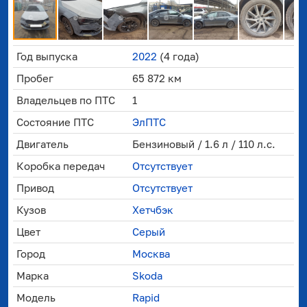
Год выпуска
2022
(4 года)
Пробег
65 872 км
Владельцев по ПТС
1
Состояние ПТС
ЭлПТС
Двигатель
Бензиновый / 1.6 л / 110 л.с.
Коробка передач
Отсутствует
Привод
Отсутствует
Кузов
Хетчбэк
Цвет
Серый
Город
Москва
Марка
Skoda
Модель
Rapid