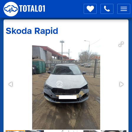
Мен
Skoda
Rapid