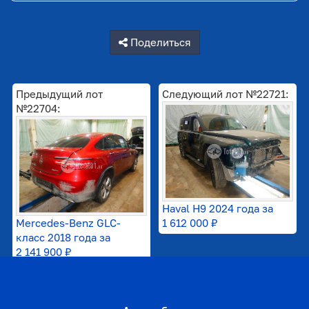
Поделиться
Предыдущий лот
Следующий лот №22721:
№22704:
Haval H9 2024 года за
Mercedes-Benz GLC-
1 612 000 ₽
класс 2018 года за
2 141 900 ₽