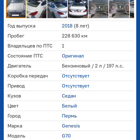
Год выпуска
2018
(8 лет)
Пробег
228 630 км
Владельцев по ПТС
1
Состояние ПТС
Оригинал
Двигатель
Бензиновый / 2 л / 197 л.с.
Коробка передач
Отсутствует
Привод
Отсутствует
Кузов
Седан
Цвет
Белый
Город
Пермь
Марка
Genesis
Модель
G70