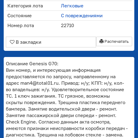
Категория лота
Легковые
Состояние
С повреждениями
Номер лота
22710
Распечатать
В закладки
Описание Genesis G70:
Вин номер, и интересующая информация
предоставляется по запросу, направленному на
адрес man4@total01.ru. Привод: н/у; КПП: н/у, кол-
во владельцев: н/у. Удовлетворительное состояние
ТС. 1 ключ зажигания. ТС грязное, возможны
скрыты повреждения. Трещина пластика переднего
бампера. Замятие водительской двери - ремонт.
Замятие пассажирской двери спереди - ремонт.
Check Engine. Согласно данным акта осмотра,
имеются признаки неисправности коробки передач -
диагностика. Трещина на лобовом стекле - замена.