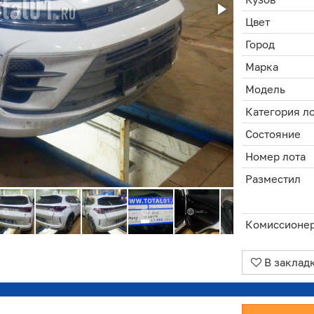
Цвет
Город
Марка
Модель
Категория л
Состояние
Номер лота
Разместил
Комиссионе
В заклад