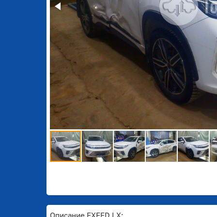
Описание EXEED LX: