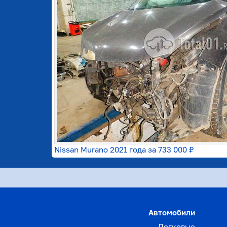
Nissan Murano 2021 года за
733 000 ₽
Автомобили
Легковые