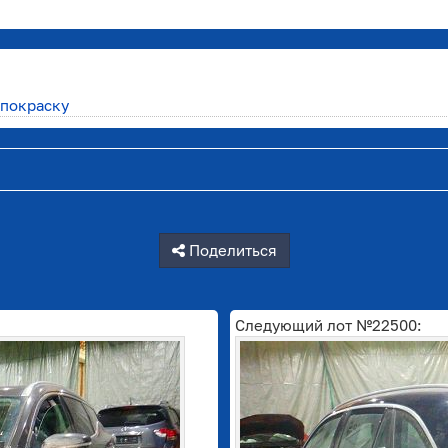
 покраску
Поделиться
Следующий лот №22500: