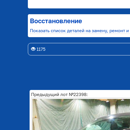
Восстановление
Показать список деталей на замену, ремонт и
1175
Предыдущий лот №22398: