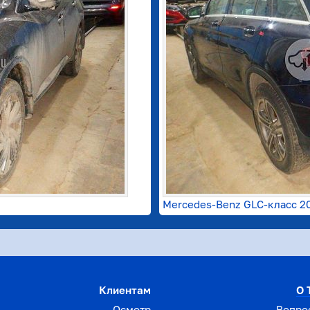
Mercedes-Benz GLC-класс 20
Клиентам
О 
Осмотр
Вопро