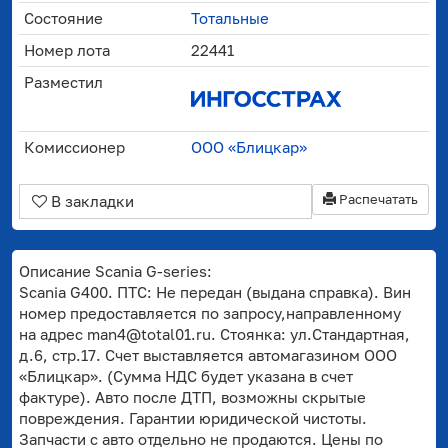
Состояние
Тотальные
Номер лота
22441
Разместил
Комиссионер
ООО «Блицкар»
Распечатать
В закладки
Описание Scania G-series:
Scania G400. ПТС: Не передан (выдана справка). Вин
номер предоставляется по запросу,направленному
на адрес man4@total01.ru. Стоянка: ул.Стандартная,
д.6, стр.17. Счет выставляется автомагазином ООО
«Блицкар». (Сумма НДС будет указана в счет
фактуре). Авто после ДТП, возможны скрытые
повреждения. Гарантии юридической чистоты.
Запчасти с авто отдельно не продаются. Цены по