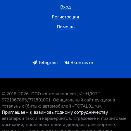
Вход
Регистрация
Помощь
Telegram
Вконтакте
© 2016-2026. ООО «Автоэкспресс», ИНН/КПП
9721067865/771501001. Официальный сайт аукциона
тотальных (битых) автомобилей «TOTAL01.ru».
Приглашаем к взаимовыгодному сотрудничеству
автопарки такси и каршерингов, страховые и лизинговые
компании, производителей и дилеров транспортных
средств, а также других участников автоиндустрии.