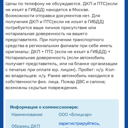
Цены по телефону не обсуждаются. ДКП и ПТС(если
не изъят в ГИБДД) находятся в Москве.
Возможности отправки документов нет. Для
получения ДКП и ПТС(если не изъят в ГИБДД)
потребуется ваше личное присутствие или
нотариальная доверенность на вашего
представителя. При получении транспортного
средства в региональном филиале при себе иметь
оригиналы: ДКП + ПТС (если не изъят в ГИБДД) +
Нотариальная доверенность (если автомобиль
получает представитель, или на бланке организации
с печатью при оплате юр. лицом). Пробег: н/у. Кол-
во владельцев: н/у. Ранее автомобиль находился в
собственности физ. лица. Пожар ДВС и салона;
возможны скрытые повреждения.
Информация о коммиссионере:
Наименование
ООО «Блицкар»
зарегистрируйтесь,
Образец ДКП