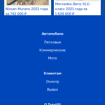
Mercedes-Benz GLC-
Nissan Murano 2021 года
класс 2021 года за
за
743 000 ₽
1 639 600 ₽
Автомобили
Легковые
Коммерческие
Мото
Клиентам
Осмотр
Вывоз
О Total01