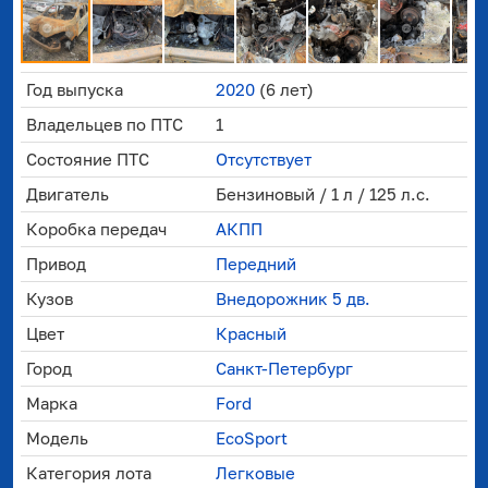
Год выпуска
2020
(6 лет)
Владельцев по ПТС
1
Состояние ПТС
Отсутствует
Двигатель
Бензиновый / 1 л / 125 л.с.
Коробка передач
АКПП
Привод
Передний
Кузов
Внедорожник 5 дв.
Цвет
Красный
Город
Санкт-Петербург
Марка
Ford
Модель
EcoSport
Категория лота
Легковые