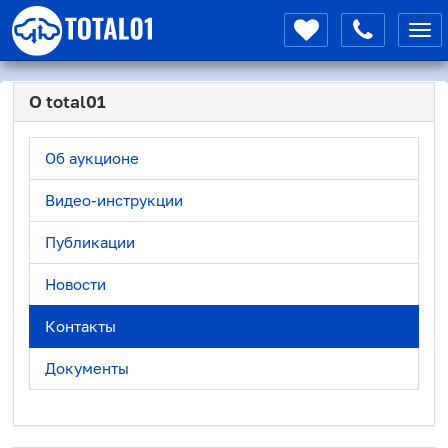
Мен
О total01
Об аукционе
Видео-инструкции
Публикации
Новости
Контакты
Документы