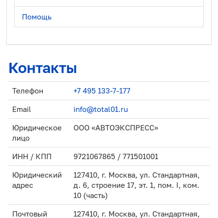
Помощь
Контакты
Телефон
+7 495 133-7-177
Email
info@total01.ru
Юридическое
ООО «АВТОЭКСПРЕСС»
лицо
ИНН / КПП
9721067865 / 771501001
Юридический
127410, г. Москва, ул. Стандартная,
адрес
д. 6, строение 17, эт. 1, пом. I, ком.
10 (часть)
Почтовый
127410, г. Москва, ул. Стандартная,