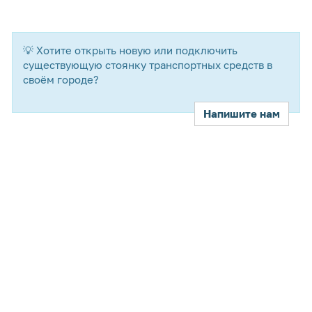
💡 Хотите открыть новую или подключить
существующую стоянку транспортных средств в
своём городе?
Напишите нам