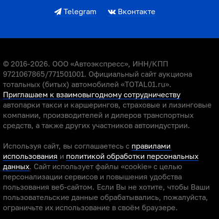
Telegram
Вконтакте
© 2016-2026. ООО «Автоэкспресс», ИНН/КПП
9721067865/771501001. Официальный сайт аукциона
тотальных (битых) автомобилей «TOTAL01.ru».
Приглашаем к взаимовыгодному сотрудничеству
автопарки такси и каршерингов, страховые и лизинговые
компании, производителей и дилеров транспортных
средств, а также других участников автоиндустрии.
Используя сайт, вы соглашаетесь с
правилами
использования
и
политикой обработки персональных
данных
. Сайт использует файлы «cookie» с целью
персонализации сервисов и повышения удобства
пользования веб-сайтом. Если Вы не хотите, чтобы Ваши
пользовательские данные обрабатывались, пожалуйста,
ограничьте их использование в своём браузере.