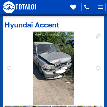
Мен
Hyundai
Accent