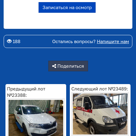
Записаться на осмотр
188
Остались вопросы?
Напишите нам
Поделиться
Предыдущий лот
Следующий лот №23489:
№23388: