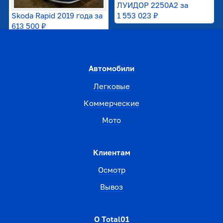
ЛУИДОР 2250А2 за
Skoda Rapid 2019 года за
1 553 023 ₽
613 500 ₽
Автомобили
Легковые
Коммерческие
Мото
Клиентам
Осмотр
Вывоз
О Total01