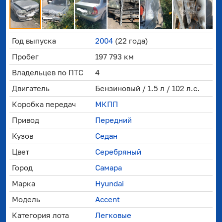
Год выпуска
2004
(22 года)
Пробег
197 793 км
Владельцев по ПТС
4
Двигатель
Бензиновый / 1.5 л / 102 л.с.
Коробка передач
МКПП
Привод
Передний
Кузов
Седан
Цвет
Серебряный
Город
Самара
Марка
Hyundai
Модель
Accent
Категория лота
Легковые