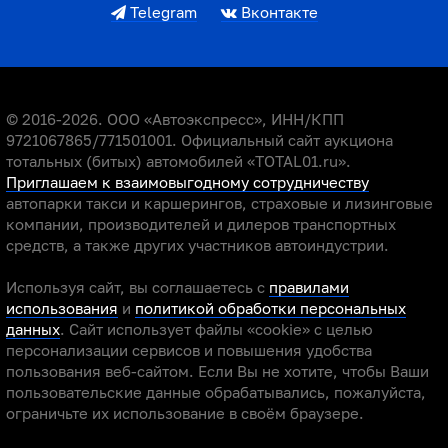
Telegram
Вконтакте
© 2016-2026. ООО «Автоэкспресс», ИНН/КПП
9721067865/771501001. Официальный сайт аукциона
тотальных (битых) автомобилей «TOTAL01.ru».
Приглашаем к взаимовыгодному сотрудничеству
автопарки такси и каршерингов, страховые и лизинговые
компании, производителей и дилеров транспортных
средств, а также других участников автоиндустрии.
Используя сайт, вы соглашаетесь с
правилами
использования
и
политикой обработки персональных
данных
. Сайт использует файлы «cookie» с целью
персонализации сервисов и повышения удобства
пользования веб-сайтом. Если Вы не хотите, чтобы Ваши
пользовательские данные обрабатывались, пожалуйста,
ограничьте их использование в своём браузере.