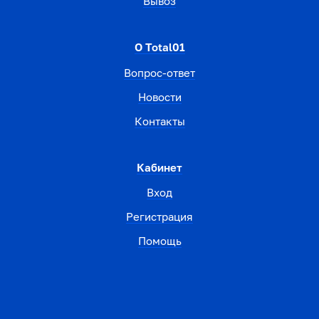
Вывоз
О Total01
Вопрос-ответ
Новости
Контакты
Кабинет
Вход
Регистрация
Помощь