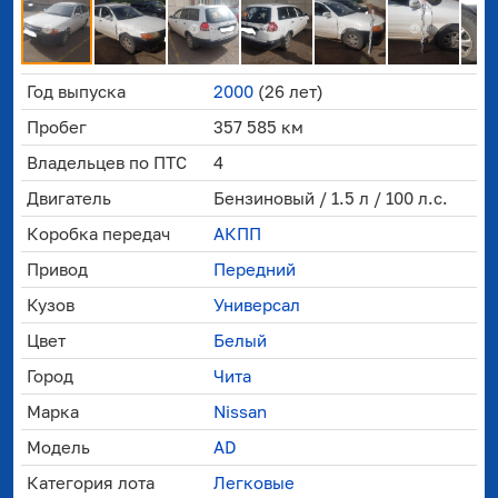
Год выпуска
2000
(26 лет)
Пробег
357 585 км
Владельцев по ПТС
4
Двигатель
Бензиновый / 1.5 л / 100 л.с.
Коробка передач
АКПП
Привод
Передний
Кузов
Универсал
Цвет
Белый
Город
Чита
Марка
Nissan
Модель
AD
Категория лота
Легковые