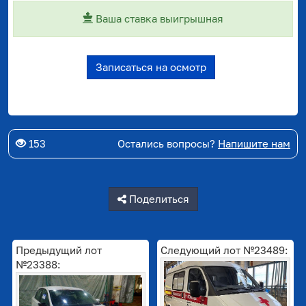
Ваша ставка выигрышная
Записаться на осмотр
153
Остались вопросы?
Напишите нам
Поделиться
Предыдущий лот
Следующий лот №23489:
№23388: