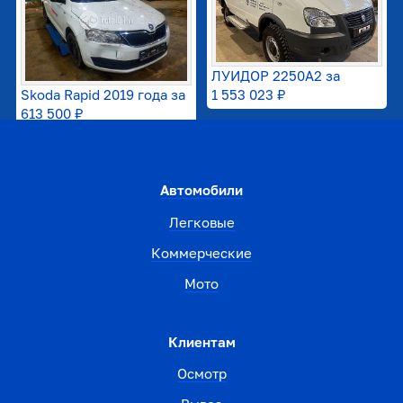
ЛУИДОР 2250А2 за
Skoda Rapid 2019 года за
1 553 023 ₽
613 500 ₽
Автомобили
Легковые
Коммерческие
Мото
Клиентам
Осмотр