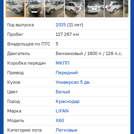
Год выпуска
2015
(11 лет)
Пробег
127 287 км
Владельцев по ПТС
5
Двигатель
Бензиновый / 1800 л / 128 л.с.
Коробка передач
МКПП
Привод
Передний
Кузов
Универсал 5 дв.
Цвет
Белый
Город
Краснодар
Марка
LIFAN
Модель
X60
Категория лота
Легковые