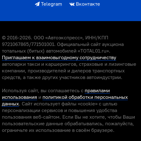
Telegram
Вконтакте
© 2016-2026. ООО «Автоэкспресс», ИНН/КПП
9721067865/771501001. Официальный сайт аукциона
тотальных (битых) автомобилей «TOTAL01.ru».
Приглашаем к взаимовыгодному сотрудничеству
автопарки такси и каршерингов, страховые и лизинговые
компании, производителей и дилеров транспортных
средств, а также других участников автоиндустрии.
Используя сайт, вы соглашаетесь с
правилами
использования
и
политикой обработки персональных
данных
. Сайт использует файлы «cookie» с целью
персонализации сервисов и повышения удобства
пользования веб-сайтом. Если Вы не хотите, чтобы Ваши
пользовательские данные обрабатывались, пожалуйста,
ограничьте их использование в своём браузере.