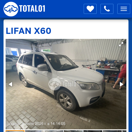
Мен
LIFAN
X60