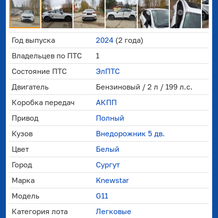
Год выпуска
2024
(2 года)
Владельцев по ПТС
1
Состояние ПТС
ЭлПТС
Двигатель
Бензиновый / 2 л / 199 л.с.
Коробка передач
АКПП
Привод
Полный
Кузов
Внедорожник 5 дв.
Цвет
Белый
Город
Сургут
Марка
Knewstar
Модель
G11
Категория лота
Легковые