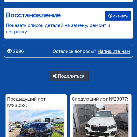
Восстановление
скачать
Показать список деталей на замену, ремонт и
покраску
2996
Остались вопросы?
Напишите нам
Поделиться
Предыдущий лот
Следующий лот №23077:
№23052: