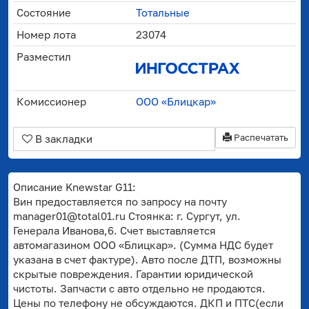
Состояние
Тотальные
Номер лота
23074
Разместил
Комиссионер
ООО «Блицкар»
Распечатать
В закладки
Описание Knewstar G11:
Вин предоставляется по запросу на почту
manager01@total01.ru Стоянка: г. Сургут, ул.
Генерала Иванова,6. Счет выставляется
автомагазином ООО «Блицкар». (Сумма НДС будет
указана в счет фактуре). Авто после ДТП, возможны
скрытые повреждения. Гарантии юридической
чистоты. Запчасти с авто отдельно не продаются.
Цены по телефону не обсуждаются. ДКП и ПТС(если