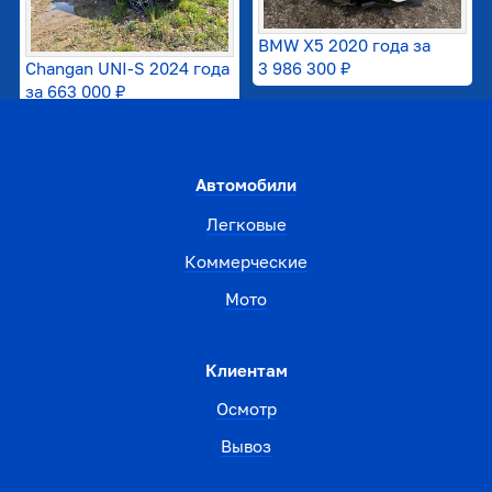
BMW X5 2020 года за
Changan UNI-S 2024 года
3 986 300 ₽
за
663 000 ₽
Автомобили
Легковые
Коммерческие
Мото
Клиентам
Осмотр
Вывоз