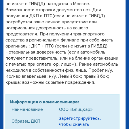
не изъят в ГИБДД) находятся в Москве.
Возможности отправки документов нет. Для
получения ДКП и ПТС(если не изъят в ГИБДД)
потребуется ваше личное присутствие или
нотариальная доверенность на вашего
представителя. При получении транспортного
средства в региональном филиале при себе иметь
оригиналы: ДКП + ПТС (если не изъят в ГИБДД) +
Нотариальная доверенность (если автомобиль
получает представитель, или на бланке организации
с печатью при оплате юр. лицом). Ранее автомобиль
находился в собственности физ. лица. Пробег н/у.
Кол-во владельцев: н/у. Левый бок; правый бок;
крыша; возможны скрытые повреждения.
Информация о коммиссионере:
Наименование
ООО «Блицкар»
зарегистрируйтесь,
Образец ДКП
чтобы скачать