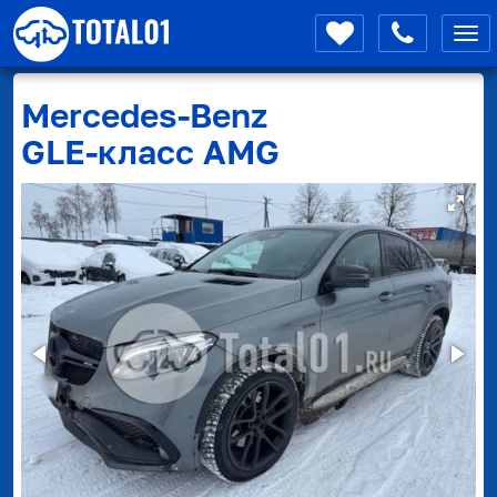
Мен
Mercedes-Benz
GLE-класс AMG