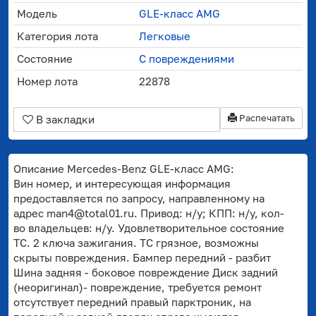
Модель
GLE-класс AMG
Категория лота
Легковые
Состояние
С повреждениями
Номер лота
22878
Распечатать
В закладки
Описание Mercedes-Benz GLE-класс AMG:
Вин номер, и интересующая информация
предоставляется по запросу, направленному на
адрес man4@total01.ru. Привод: н/у; КПП: н/у, кол-
во владельцев: н/у. Удовлетворительное состояние
ТС. 2 ключа зажигания. ТС грязное, возможны
скрыты повреждения. Бампер передний - разбит
Шина задняя - боковое повреждение Диск задний
(неоригинал)- повреждение, требуется ремонт
отсутствует передний правый парктроник, на