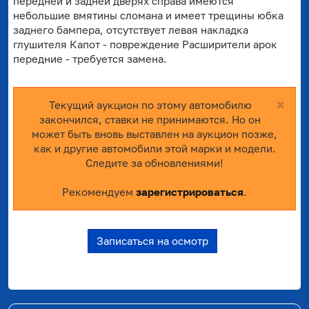
передней и задней дверях справа имеются
небольшие вмятины сломана и имеет трещины юбка
заднего бампера, отсутствует левая накладка
глушителя Капот - повреждение Расширители арок
передние - требуется замена.
×
Текущий аукцион по этому автомобилю
закончился, ставки не принимаются. Но он
может быть вновь выставлен на аукцион позже,
как и другие автомобили этой марки и модели.
Следите за обновлениями!
Рекомендуем
зарегистрироваться
.
Записаться на осмотр