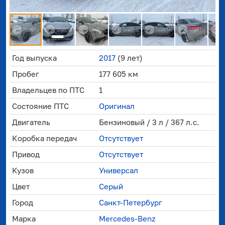
Год выпуска
2017
(9 лет)
Пробег
177 605 км
Владельцев по ПТС
1
Состояние ПТС
Оригинал
Двигатель
Бензиновый / 3 л / 367 л.с.
Коробка передач
Отсутствует
Привод
Отсутствует
Кузов
Универсал
Цвет
Серый
Город
Санкт-Петербург
Марка
Mercedes-Benz