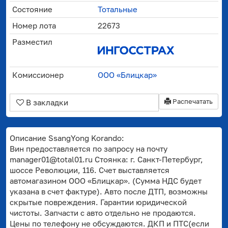
Состояние
Тотальные
Номер лота
22673
Разместил
Комиссионер
ООО «Блицкар»
Распечатать
В закладки
Описание SsangYong Korando:
Вин предоставляется по запросу на почту
manager01@total01.ru Стоянка: г. Санкт-Петербург,
шоссе Революции, 116. Счет выставляется
автомагазином ООО «Блицкар». (Сумма НДС будет
указана в счет фактуре). Авто после ДТП, возможны
скрытые повреждения. Гарантии юридической
чистоты. Запчасти с авто отдельно не продаются.
Цены по телефону не обсуждаются. ДКП и ПТС(если