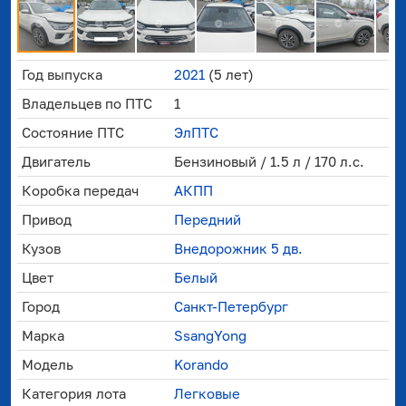
Год выпуска
2021
(5 лет)
Владельцев по ПТС
1
Состояние ПТС
ЭлПТС
Двигатель
Бензиновый / 1.5 л / 170 л.с.
Коробка передач
АКПП
Привод
Передний
Кузов
Внедорожник 5 дв.
Цвет
Белый
Город
Санкт-Петербург
Марка
SsangYong
Модель
Korando
Категория лота
Легковые