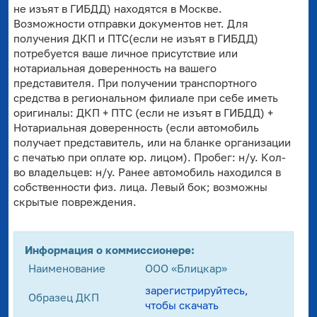
не изъят в ГИБДД) находятся в Москве.
Возможности отправки документов нет. Для
получения ДКП и ПТС(если не изъят в ГИБДД)
потребуется ваше личное присутствие или
нотариальная доверенность на вашего
представителя. При получении транспортного
средства в региональном филиале при себе иметь
оригиналы: ДКП + ПТС (если не изъят в ГИБДД) +
Нотариальная доверенность (если автомобиль
получает представитель, или на бланке организации
с печатью при оплате юр. лицом). Пробег: н/у. Кол-
во владельцев: н/у. Ранее автомобиль находился в
собственности физ. лица. Левый бок; возможны
скрытые повреждения.
Информация о коммиссионере:
Наименование
ООО «Блицкар»
зарегистрируйтесь,
Образец ДКП
чтобы скачать