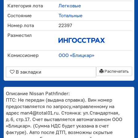
Категория лота
Легковые
Состояние
Тотальные
Номер лота
22397
Разместил
Комиссионер
ООО «Блицкар»
Распечатать
В закладки
Описание Nissan Pathfinder:
ПТС: Не передан (выдана справка). Вин номер
предоставляется по запросу,направленному на
адрес man4@total01.ru. Стоянка: ул.Стандартная,
д.6, стр.17. Счет выставляется автомагазином ООО
«Блицкар». (Сумма НДС будет указана в счет
фактуре). Авто после ДТП, возможны скрытые