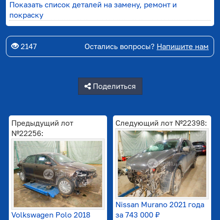
Показать список деталей на замену, ремонт и
покраску
2147
Остались вопросы?
Напишите нам
Поделиться
Предыдущий лот
Следующий лот №22398:
№22256:
Nissan Murano 2021 года
Volkswagen Polo 2018
за
743 000 ₽