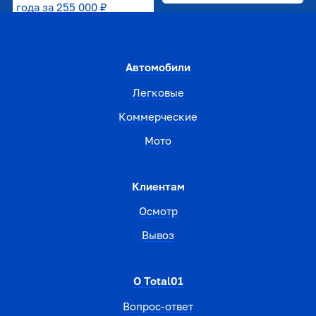
года за
255 000 ₽
Автомобили
Легковые
Коммерческие
Мото
Клиентам
Осмотр
Вывоз
О Total01
Вопрос-ответ