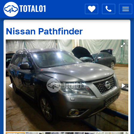
Мен
Nissan
Pathfinder