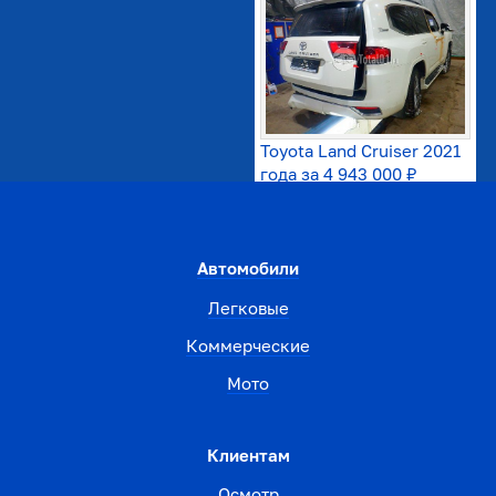
Toyota Land Cruiser 2021
года за
4 943 000 ₽
Автомобили
Легковые
Коммерческие
Мото
Клиентам
Осмотр