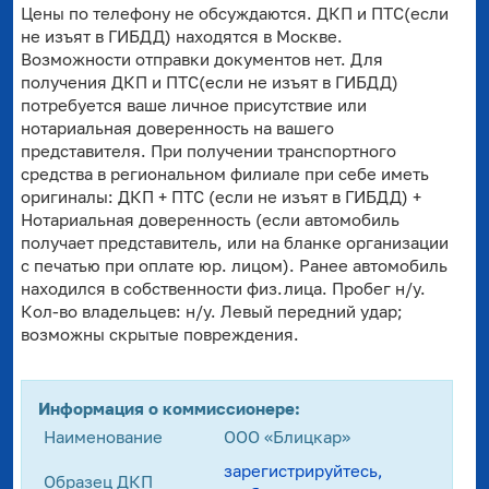
Цены по телефону не обсуждаются. ДКП и ПТС(если
не изъят в ГИБДД) находятся в Москве.
Возможности отправки документов нет. Для
получения ДКП и ПТС(если не изъят в ГИБДД)
потребуется ваше личное присутствие или
нотариальная доверенность на вашего
представителя. При получении транспортного
средства в региональном филиале при себе иметь
оригиналы: ДКП + ПТС (если не изъят в ГИБДД) +
Нотариальная доверенность (если автомобиль
получает представитель, или на бланке организации
с печатью при оплате юр. лицом). Ранее автомобиль
находился в собственности физ.лица. Пробег н/у.
Кол-во владельцев: н/у. Левый передний удар;
возможны скрытые повреждения.
Информация о коммиссионере:
Наименование
ООО «Блицкар»
зарегистрируйтесь,
Образец ДКП