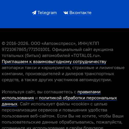
Telegram
Вконтакте
© 2016-2026. ООО «Автоэкспресс», ИНН/КПП
9721067865/771501001. Официальный сайт аукциона
тотальных (битых) автомобилей «TOTAL01.ru».
Приглашаем к взаимовыгодному сотрудничеству
автопарки такси и каршерингов, страховые и лизинговые
компании, производителей и дилеров транспортных
средств, а также других участников автоиндустрии.
Используя сайт, вы соглашаетесь с
правилами
использования
и
политикой обработки персональных
данных
. Сайт использует файлы «cookie» с целью
персонализации сервисов и повышения удобства
пользования веб-сайтом. Если Вы не хотите, чтобы Ваши
пользовательские данные обрабатывались, пожалуйста,
ограничьте их использование в своём браузере.