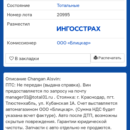
Состояние
Тотальные
Номер лота
20995
Разместил
Комиссионер
ООО «Блицкар»
Распечатать
В закладки
Описание Changan Alsvin:
ПТС: Не передан (выдана справка). Вин
предоставляется по запросу на почту
manager01@total01.ru . Стоянка: г. Краснодар, пгт.
Тлюстенхабль, ул. Кубанская 1А. Счет выставляется
автомагазином ООО «Блицкар». (Сумма НДС будет
указана всчет фактуре). Авто после ДТП, возможны
скрытые повреждения. Гарантии юридической
чистоты. Запчасти с авто отдельно не продаются.