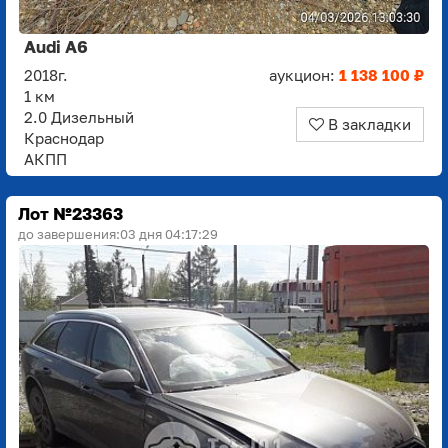
Audi A6
2018г.
аукцион:
1 138 100 ₽
1 км
2.0 Дизельный
В закладки
Краснодар
АКПП
Лот №23363
до завершения:
03 дня 04:17:28