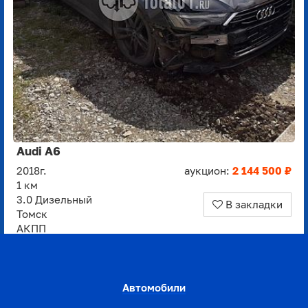
Audi A6
2018г.
аукцион:
2 144 500 ₽
1 км
3.0 Дизельный
В закладки
Томск
АКПП
Автомобили