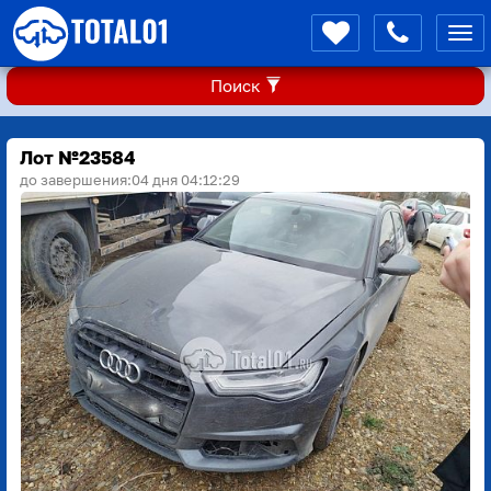
Мен
Поиск
Лот №23584
до завершения:
04 дня 04:12:28