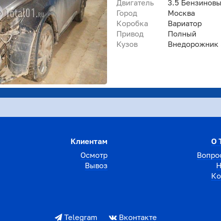
Двигатель
3.5 Бензинов
Город
Москва
Коробка
Вариатор
Привод
Полный
Кузов
Внедорожник 5
Клиентам
О 
Осмотр
Вопро
Вывоз
Н
Ко
Telegram
Вконтакте