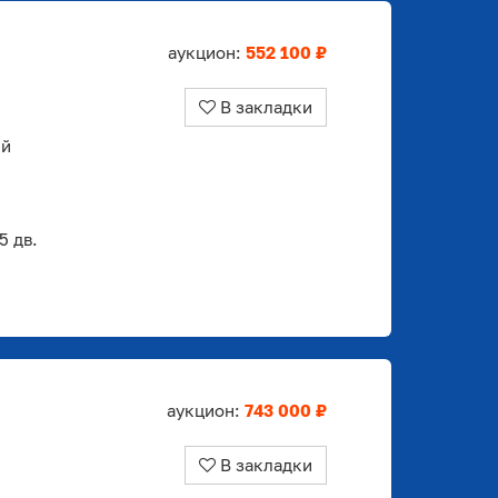
аукцион:
552 100 ₽
В закладки
ый
 дв.
аукцион:
743 000 ₽
В закладки