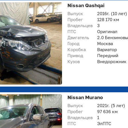
Nissan Qashqai
Выпуск
2016г.
(10 лет)
Пробег
128 170 км
Владельцев
3
ПТС
Оригинал
Двигатель
2.0 Бензинов
Город
Москва
Коробка
Вариатор
Привод
Передний
Кузов
Внедорожник 5
Nissan Murano
Выпуск
2021г.
(5 лет)
Пробег
97 636 км
Владельцев
1
ПТС
ЭлПТС