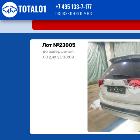
+7 495 133-7-177
перезвоните мне
Лот №23005
до завершения:
03 дня 21:38:09