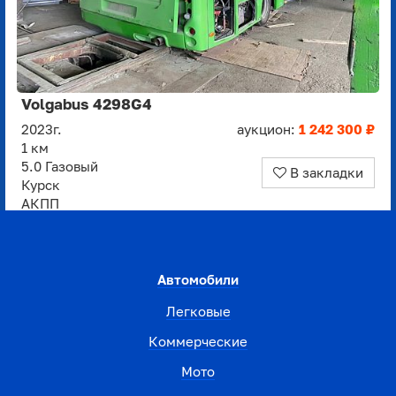
Volgabus 4298G4
2023г.
аукцион:
1 242 300 ₽
1 км
5.0 Газовый
В закладки
Курск
АКПП
Автомобили
Легковые
Коммерческие
Мото