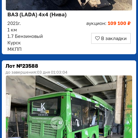
ВАЗ (LADA) 4x4 (Нива)
2021г.
аукцион:
109 100 ₽
1 км
1.7 Бензиновый
В закладки
Курск
МКПП
Лот №23588
до завершения:
03 дня 01:03:03