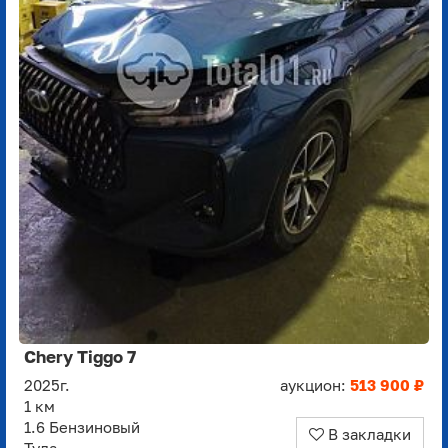
Chery Tiggo 7
2025г.
аукцион:
513 900 ₽
1 км
1.6 Бензиновый
В закладки
Тула