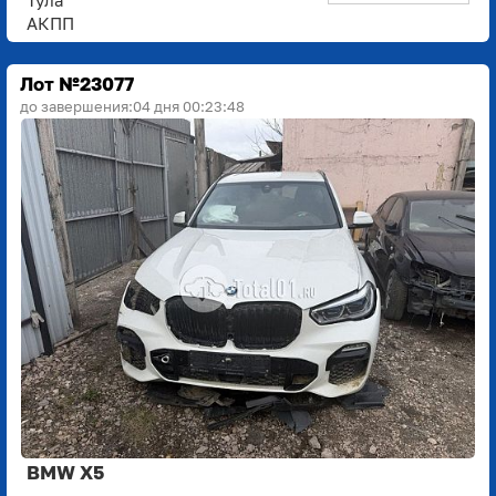
АКПП
Лот №23077
до завершения:
04 дня 00:23:48
BMW X5