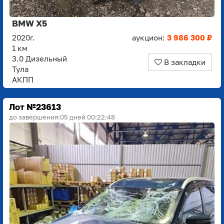
BMW X5
2020г.
аукцион:
3 986 300 ₽
1 км
3.0 Дизельный
В закладки
Тула
АКПП
Лот №23613
до завершения:
05 дней 00:22:48