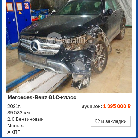
Mercedes-Benz GLC-класс
2021г.
аукцион:
1 395 000 ₽
39 583 км
2.0 Бензиновый
В закладки
Москва
АКПП