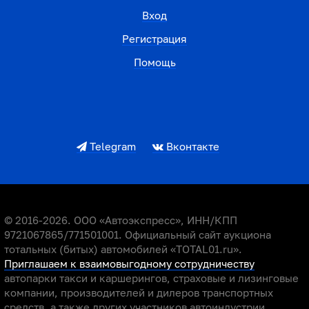
Вход
Регистрация
Помощь
Telegram
Вконтакте
© 2016-2026. ООО «Автоэкспресс», ИНН/КПП
9721067865/771501001. Официальный сайт аукциона
тотальных (битых) автомобилей «TOTAL01.ru».
Приглашаем к взаимовыгодному сотрудничеству
автопарки такси и каршерингов, страховые и лизинговые
компании, производителей и дилеров транспортных
средств, а также других участников автоиндустрии.