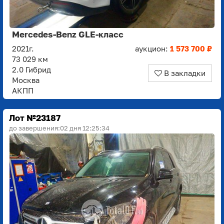
Mercedes-Benz GLE-класс
2021г.
аукцион:
1 573 700 ₽
73 029 км
2.0 Гибрид
В закладки
Москва
АКПП
Лот №23187
до завершения:
02 дня 12:25:33