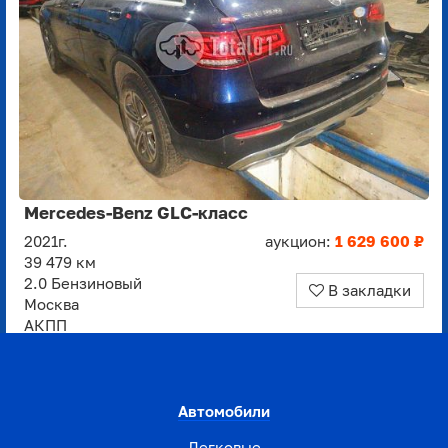
Mercedes-Benz GLC-класс
2021г.
аукцион:
1 629 600 ₽
39 479 км
2.0 Бензиновый
В закладки
Москва
АКПП
Автомобили
Легковые