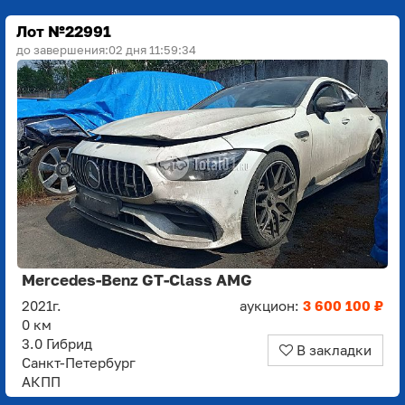
Лот №22991
до завершения:
02 дня 11:59:33
Mercedes-Benz GT-Class AMG
2021г.
аукцион:
3 600 100 ₽
0 км
3.0 Гибрид
В закладки
Санкт-Петербург
АКПП