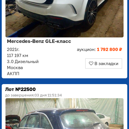
Mercedes-Benz GLE-класс
2021г.
аукцион:
1 792 800 ₽
117 197 км
3.0 Дизельный
В закладки
Москва
АКПП
Лот №22500
до завершения:
03 дня 11:51:33