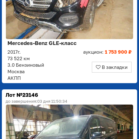
Mercedes-Benz GLE-класс
2017г.
аукцион:
1 753 900 ₽
73 522 км
3.0 Бензиновый
В закладки
Москва
АКПП
Лот №23146
до завершения:
03 дня 11:50:33