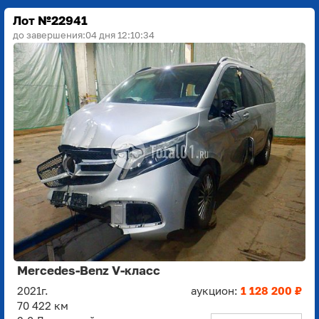
Лот №22941
до завершения:
04 дня 12:10:33
Mercedes-Benz V-класс
2021г.
аукцион:
1 128 200 ₽
70 422 км