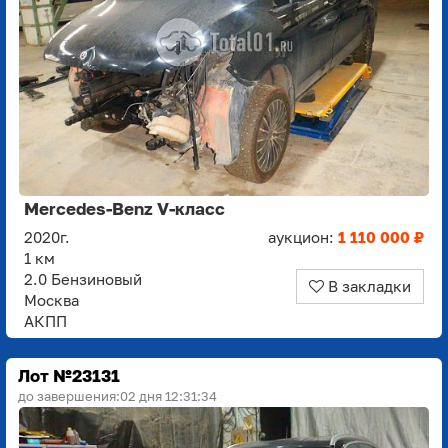
Mercedes-Benz V-класс
2020г.
аукцион:
1 110 000 ₽
1 км
2.0 Бензиновый
В закладки
Москва
АКПП
Лот №23131
до завершения:
02 дня 12:31:33