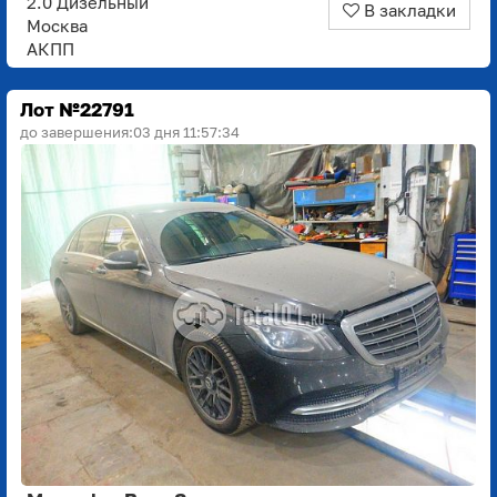
2.0 Дизельный
В закладки
Москва
АКПП
Лот №22791
до завершения:
03 дня 11:57:33