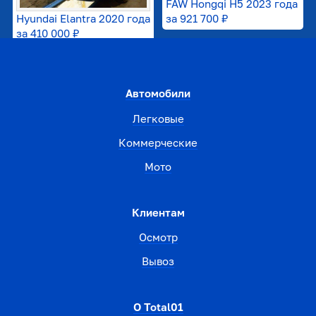
FAW Hongqi H5 2023 года
Hyundai Elantra 2020 года
за
921 700 ₽
за
410 000 ₽
Автомобили
Легковые
Коммерческие
Мото
Клиентам
Осмотр
Вывоз
О Total01