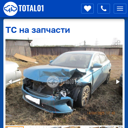
Мен
ТС на запчасти