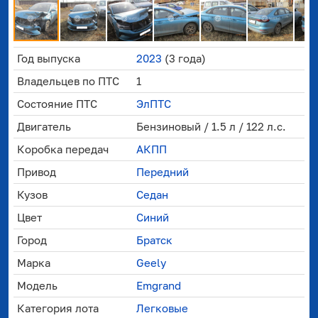
Год выпуска
2023
(3 года)
Владельцев по ПТС
1
Состояние ПТС
ЭлПТС
Двигатель
Бензиновый / 1.5 л / 122 л.с.
Коробка передач
АКПП
Привод
Передний
Кузов
Седан
Цвет
Синий
Город
Братск
Марка
Geely
Модель
Emgrand
Категория лота
Легковые