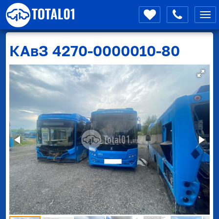
Мен
КАвЗ
4270-0000010-80