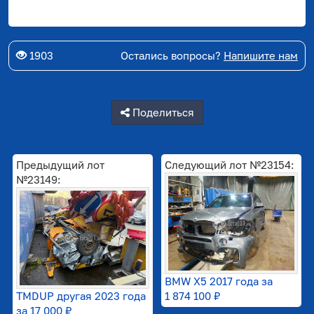
1903
Остались вопросы?
Напишите нам
Поделиться
Предыдущий лот
Следующий лот №23154:
№23149:
BMW X5 2017 года за
TMDUP другая 2023 года
1 874 100 ₽
за
17 000 ₽