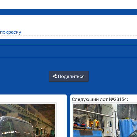
 покраску
Поделиться
Следующий лот №23154: