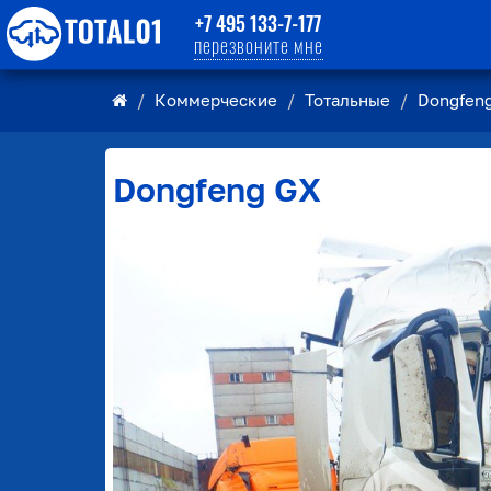
+7 495 133-7-177
перезвоните мне
Коммерческие
Тотальные
Dongfen
Dongfeng
GX