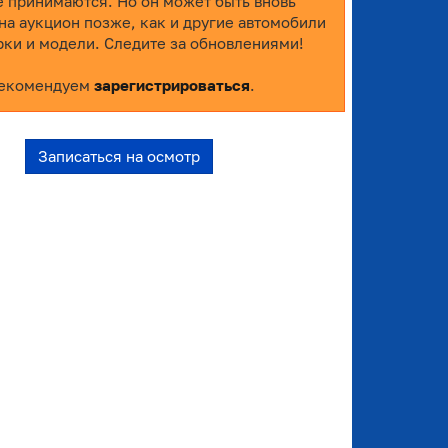
е принимаются. Но он может быть вновь
на аукцион позже, как и другие автомобили
рки и модели. Следите за обновлениями!
екомендуем
зарегистрироваться
.
Записаться на осмотр