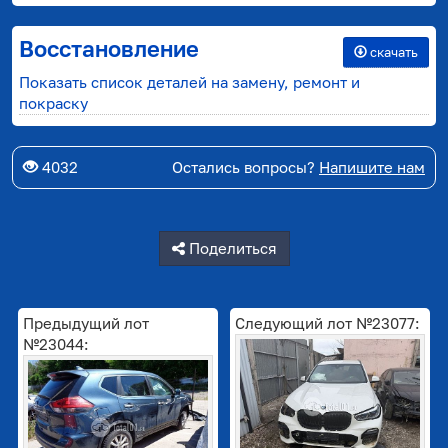
Восстановление
скачать
Показать список деталей на замену, ремонт и
покраску
4032
Остались вопросы?
Напишите нам
Поделиться
Предыдущий лот
Следующий лот №23077:
№23044: