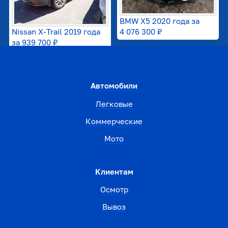
BMW X5 2020 года за
Nissan X-Trail 2019 года
4 076 300 ₽
за
939 700 ₽
Автомобили
Легковые
Коммерческие
Мото
Клиентам
Осмотр
Вывоз