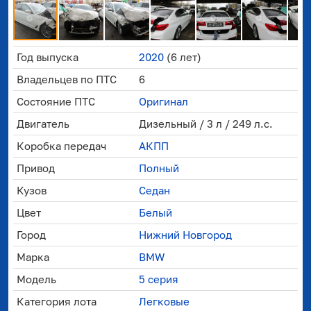
Год выпуска
2020
(6 лет)
Владельцев по ПТС
6
Состояние ПТС
Оригинал
Двигатель
Дизельный / 3 л / 249 л.с.
Коробка передач
АКПП
Привод
Полный
Кузов
Седан
Цвет
Белый
Город
Нижний Новгород
Марка
BMW
Модель
5 серия
Категория лота
Легковые