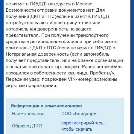
не изъят в ГИБДД) находятся в Москве.
Возможности отправки документов нет. Для
получения ДКП и ПТС(если не изъят в ГИБДД)
потребуется ваше личное присутствие или
нотариальная доверенность на вашего
представителя. При получении транспортного
средства в региональном филиале при себе иметь
оригиналы: ДКП + ПТС (если не изъят в ГИБДД) +
Нотариальная доверенность (если автомобиль
получает представитель, или на бланке организации
с печатью при оплате юр. лицом). Ранее автомобиль
находился в собственности юр. лица. Пробег н/у.
Передний удар; поврежден VIN-номер; возможны
скрытые повреждения.
Информация о коммиссионере:
Наименование
ООО «Блицкар»
зарегистрируйтесь,
Образец ДКП
чтобы скачать