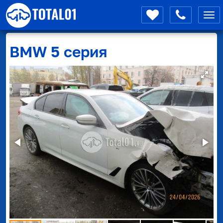
Мен
BMW
5 серия