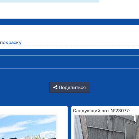
 покраску
Поделиться
Следующий лот №23077: