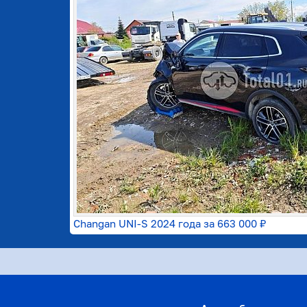
Changan UNI-S 2024 года за
663 000 ₽