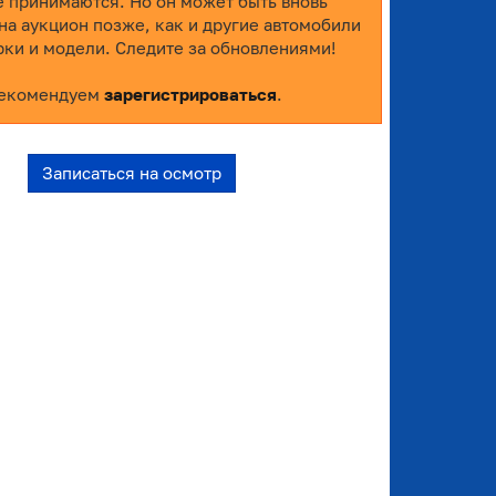
е принимаются. Но он может быть вновь
на аукцион позже, как и другие автомобили
рки и модели. Следите за обновлениями!
екомендуем
зарегистрироваться
.
Записаться на осмотр