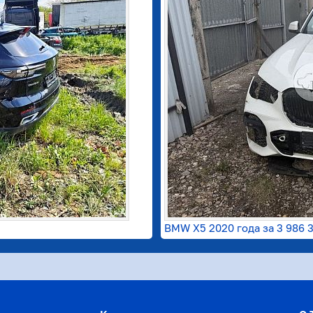
BMW X5 2020 года за
3 986 