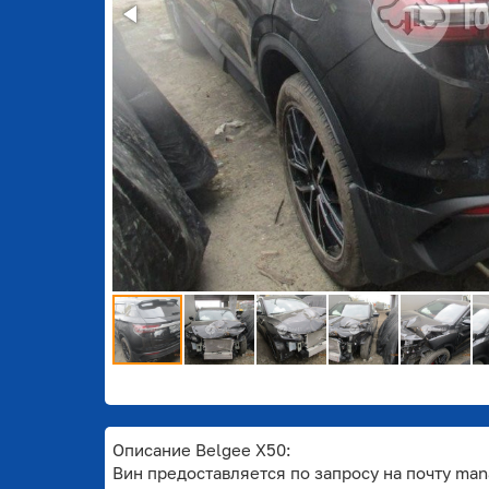
Описание Belgee X50:
Вин предоставляется по запросу на почту man