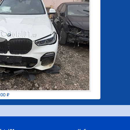
300 ₽