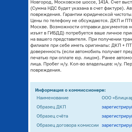
Новгород, Московское шоссе, 141А. Счет выс
(Сумма НДС будет указана в счет фактуре). 
повреждения. Гарантии юридической чистоты.
Цены по телефону не обсуждаются. ДКП и ПТС
Москве. Возможности отправки документов н
изъят в ГИБДД) потребуется ваше личное при
на вашего представителя. При получении тра
филиале при себе иметь оригиналы: ДКП + ПТ
доверенность (если автомобиль получает пред
печатью при оплате юр. лицом). Ранее автомо
лица. Пробег н/у. Кол-во владельцев: н/у. П
повреждения.
Информация о коммиссионере:
Наименование
ООО «Блицка
Образец ДКП
зарегистриру
Образец счёта
зарегистриру
Образец договора комиссии
зарегистриру