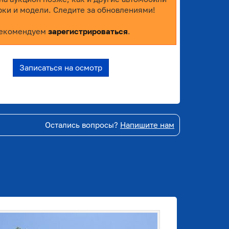
рки и модели. Следите за обновлениями!
екомендуем
зарегистрироваться
.
Записаться на осмотр
Остались вопросы?
Напишите нам