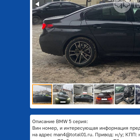
Описание BMW 5 серия:
Вин номер, и интересующая информация пред
на адрес man4@total01.ru. Привод: н/у; КПП: 