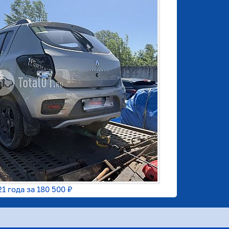
21 года за
180 500 ₽