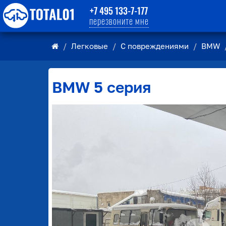
+7 495 133-7-177
перезвоните мне
Легковые
С повреждениями
BMW
BMW
5 серия