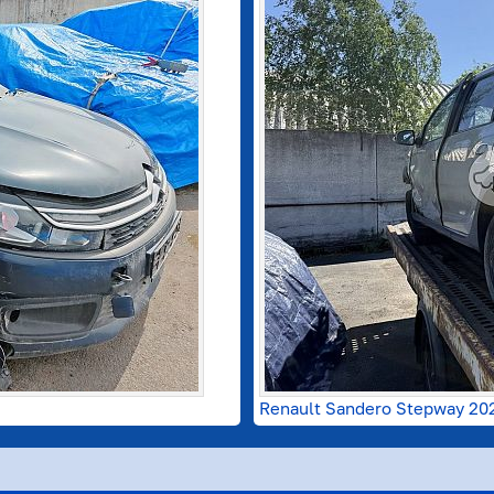
Renault Sandero Stepway 20