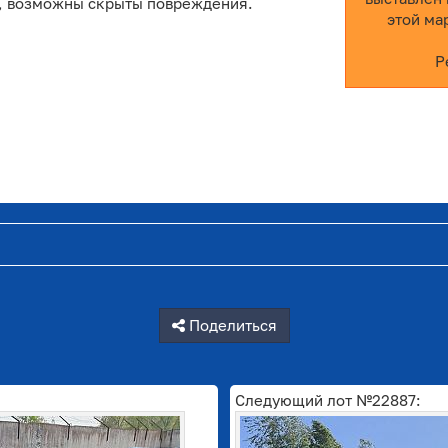
е, возможны скрыты повреждения.
этой ма
Р
Поделиться
Следующий лот №22887: