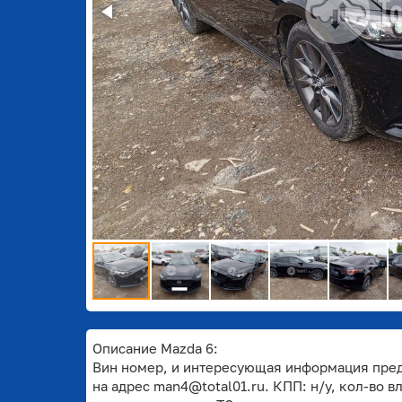
Описание Mazda 6:
Вин номер, и интересующая информация пред
на адрес man4@total01.ru. КПП: н/у, кол-во в