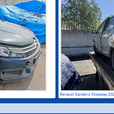
Renault Sandero Stepway 20