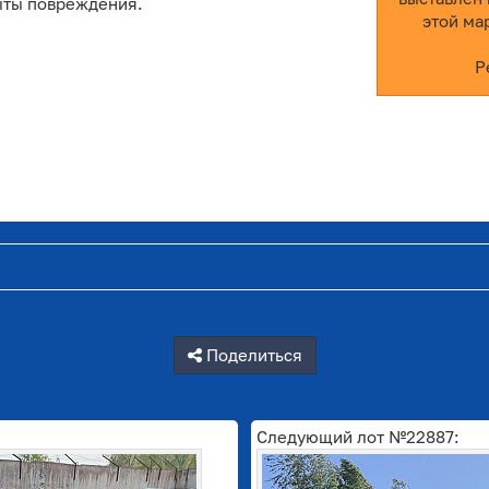
ыты повреждения.
этой ма
Р
Поделиться
Следующий лот №22887: