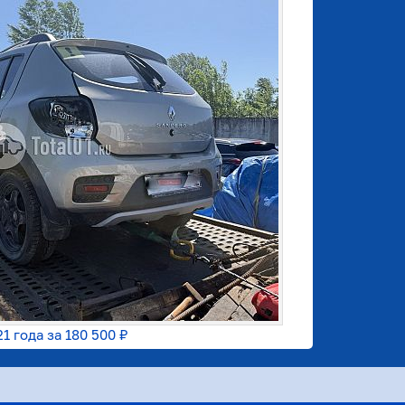
21 года за
180 500 ₽