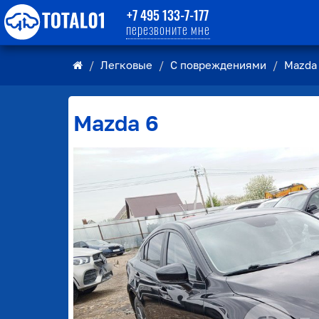
+7 495 133-7-177
перезвоните мне
Легковые
С повреждениями
Mazda
Mazda
6