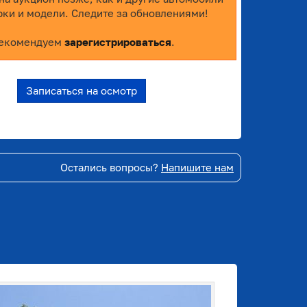
рки и модели. Следите за обновлениями!
екомендуем
зарегистрироваться
.
Записаться на осмотр
Остались вопросы?
Напишите нам